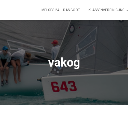
MELGES 24 – DAS BOOT
KLASSENVEREINIGUNG
vakog